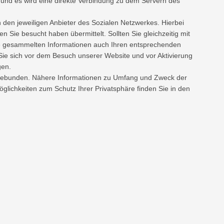
gt) und es wird eine direkte Verbindung zu dem Servern des
 den jeweiligen Anbieter des Sozialen Netzwerkes. Hierbei
n Sie besucht haben übermittelt. Sollten Sie gleichzeitig mit
ie gesammelten Informationen auch Ihren entsprechenden
Sie sich vor dem Besuch unserer Website und vor Aktivierung
gen.
ingebunden. Nähere Informationen zu Umfang und Zweck der
lichkeiten zum Schutz Ihrer Privatsphäre finden Sie in den