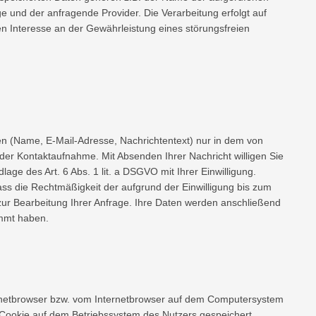
 und der anfragende Provider. Die Verarbeitung erfolgt auf
n Interesse an der Gewährleistung eines störungsfreien
n (Name, E-Mail-Adresse, Nachrichtentext) nur in dem von
er Kontaktaufnahme. Mit Absenden Ihrer Nachricht willigen Sie
lage des Art. 6 Abs. 1 lit. a DSGVO mit Ihrer Einwilligung.
dass die Rechtmäßigkeit der aufgrund der Einwilligung bis zum
 zur Bearbeitung Ihrer Anfrage. Ihre Daten werden anschließend
immt haben.
ernetbrowser bzw. vom Internetbrowser auf dem Computersystem
n Cookie auf dem Betriebssystem des Nutzers gespeichert