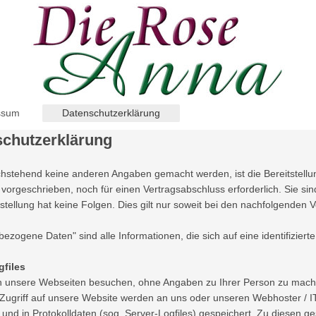
ssum
Datenschutzerklärung
schutzerklärung
hstehend keine anderen Angaben gemacht werden, ist die Bereitstell
 vorgeschrieben, noch für einen Vertragsabschluss erforderlich. Sie sind
tstellung hat keine Folgen. Dies gilt nur soweit bei den nachfolgend
ezogene Daten" sind alle Informationen, die sich auf eine identifizierte
gfiles
n unsere Webseiten besuchen, ohne Angaben zu Ihrer Person zu mac
Zugriff auf unsere Website werden an uns oder unseren Webhoster / IT
t und in Protokolldaten (sog. Server-Logfiles) gespeichert. Zu diesen