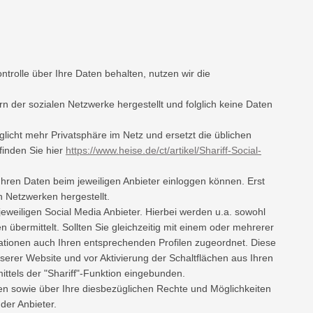
trolle über Ihre Daten behalten, nutzen wir die
der sozialen Netzwerke hergestellt und folglich keine Daten
öglicht mehr Privatsphäre im Netz und ersetzt die üblichen
finden Sie hier
https://www.heise.de/ct/artikel/Shariff-Social-
Ihren Daten beim jeweiligen Anbieter einloggen können. Erst
n Netzwerken hergestellt.
eweiligen Social Media Anbieter. Hierbei werden u.a. sowohl
 übermittelt. Sollten Sie gleichzeitig mit einem oder mehrerer
tionen auch Ihren entsprechenden Profilen zugeordnet. Diese
erer Website und vor Aktivierung der Schaltflächen aus Ihren
ttels der "Shariff"-Funktion eingebunden.
 sowie über Ihre diesbezüglichen Rechte und Möglichkeiten
der Anbieter.