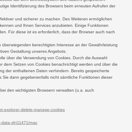
eutige Identifizierung des Browsers beim erneuten Aufrufen der
ffektiver und sicherer zu machen. Des Weiteren ermöglichen
kennen und Ihnen Services anzubieten. Einige Funktionen
n. Für diese ist es erforderlich, dass der Browser auch nach
rem überwiegenden berechtigten Interesse an der Gewährleistung
ektiven Gestaltung unseres Angebots.
olle über die Verwendung von Cookies. Durch die Auswahl
vor dem Setzen von Cookies benachrichtigt werden und über die
g der enthaltenen Daten verhindern. Bereits gespeicherte
s Sie dann gegebenenfalls nicht sämtliche Funktionen dieser
bei den wichtigsten Browsern verwalten (u.a. auch
net-explorer-delete-manage-cookies
e-data-sfri11471/mac