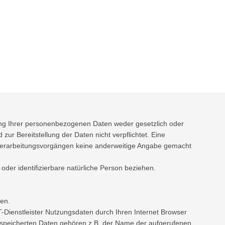
ung Ihrer personenbezogenen Daten weder gesetzlich oder
 zur Bereitstellung der Daten nicht verpflichtet. Eine
en Verarbeitungsvorgängen keine anderweitige Angabe gemacht
 oder identifizierbare natürliche Person beziehen.
hen.
-Dienstleister Nutzungsdaten durch Ihren Internet Browser
 gespeicherten Daten gehören z.B. der Name der aufgerufenen