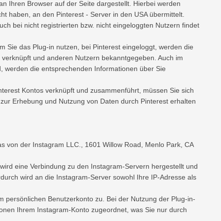
an Ihren Browser auf der Seite dargestellt. Hierbei werden
ht haben, an den Pinterest - Server in den USA übermittelt.
uch bei nicht registrierten bzw. nicht eingeloggten Nutzern findet
m Sie das Plug-in nutzen, bei Pinterest eingeloggt, werden die
t verknüpft und anderen Nutzern bekanntgegeben. Auch im
ind, werden die entsprechenden Informationen über Sie
interest Kontos verknüpft und zusammenführt, müssen Sie sich
 zur Erhebung und Nutzung von Daten durch Pinterest erhalten
as von der Instagram LLC., 1601 Willow Road, Menlo Park, CA
wird eine Verbindung zu den Instagram-Servern hergestellt und
erdurch wird an die Instagram-Server sowohl Ihre IP-Adresse als
em persönlichen Benutzerkonto zu. Bei der Nutzung der Plug-in-
tionen Ihrem Instagram-Konto zugeordnet, was Sie nur durch